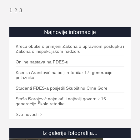
1
2
3
Najnovije informacije
Kreću obuke o primjeni Zakona o upravnom postupku i
Zakona o inspekcijskom nadzoru
Online nastava na FDES-u
Ksenija Aranitović najbolji retoričar 17. generacije
polaznika
Studenti FDES-a posjetili Skupštinu Crne Gore
Staša Đorojević najmlađi i najbolji govornik 16.
generacije Škole retorike
Sve novosti >
Iz galerije fotografija...