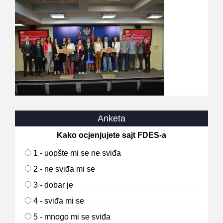
Anketa
Kako ocjenjujete sajt FDES-a
1 - uopšte mi se ne sviđa
2 - ne sviđa mi se
3 - dobar je
4 - sviđa mi se
5 - mnogo mi se sviđa