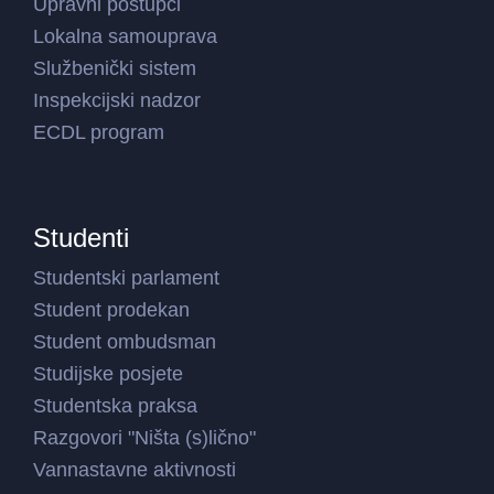
Upravni postupci
Lokalna samouprava
Službenički sistem
Inspekcijski nadzor
ECDL program
Studenti
Studentski parlament
Student prodekan
Student ombudsman
Studijske posjete
Studentska praksa
Razgovori "Ništa (s)lično"
Vannastavne aktivnosti