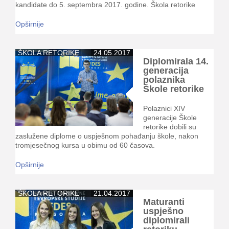
kandidate do 5. septembra 2017. godine. Škola retorike
Opširnije
ŠKOLA RETORIKE
24.05.2017
Diplomirala 14.
generacija
polaznika
Škole retorike
Polaznici XIV
generacije Škole
retorike dobili su
zaslužene diplome o uspješnom pohađanju škole, nakon
tromjesečnog kursa u obimu od 60 časova.
Opširnije
ŠKOLA RETORIKE
21.04.2017
Maturanti
uspješno
diplomirali