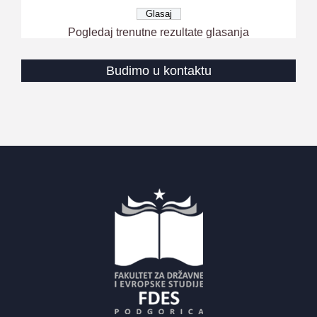
Pogledaj trenutne rezultate glasanja
Budimo u kontaktu