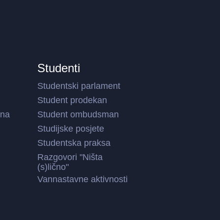
Studenti
Studentski parlament
Student prodekan
ina
Student ombudsman
Studijske posjete
Studentska praksa
Razgovori "Ništa
(s)lično"
Vannastavne aktivnosti