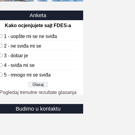
Anketa
Kako ocjenjujete sajt FDES-a
1 - uopšte mi se ne sviđa
2 - ne sviđa mi se
3 - dobar je
4 - sviđa mi se
5 - mnogo mi se sviđa
Pogledaj trenutne rezultate glasanja
Budimo u kontaktu