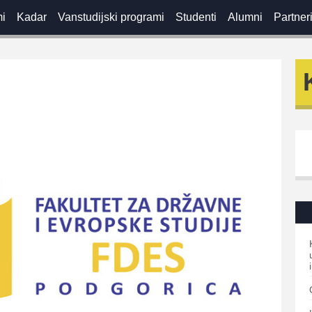
mi
Kadar
Vanstudijski programi
Studenti
Alumni
Partner