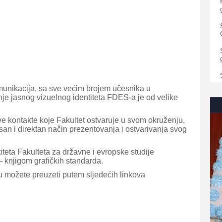
munikacija, sa sve većim brojem učesnika u
nje jasnog vizuelnog identiteta FDES-a je od velike
e kontakte koje Fakultet ostvaruje u svom okruženju,
an i direktan način prezentovanja i ostvarivanja svog
teta Fakulteta za državne i evropske studije
 knjigom grafičkih standarda.
u možete preuzeti putem sljedećih linkova