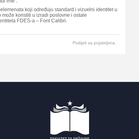
udi ime“.
elemenata koji određuju standard i vizuelni identitet u
 može koristiti u izradi poslovne i ostale
entiteta FDES-a – Font Calibri.
Podijeli sa prijateljima.