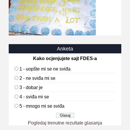
Anketa
Kako ocjenjujete sajt FDES-a
1 - uopšte mi se ne sviđa
2 - ne sviđa mi se
3 - dobar je
4 - sviđa mi se
5 - mnogo mi se sviđa
Pogledaj trenutne rezultate glasanja