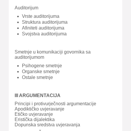
Auditorijum
Vrste auditorijuma
Struktura auditorijuma
Afiniteti auditorijuma
Svojstva auditorijuma
Smetnje u komunikaciji govornika sa
auditorijumom
Psihogene smetnje
Organske smetnje
Ostale smetnje
III ARGUMENTACIJA
Principi i protivurječnosti argumentacije
Apodiktičko uvjeravanje
Etičko uvjeravanje
Eristička dijalektika
Dopunska sredstva uvjeravanja