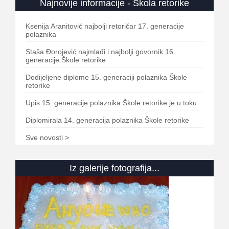
Najnovije informacije - Škola retorike
Ksenija Aranitović najbolji retoričar 17. generacije
polaznika
Staša Đorojević najmlađi i najbolji govornik 16.
generacije Škole retorike
Dodijeljene diplome 15. generaciji polaznika Škole
retorike
Upis 15. generacije polaznika Škole retorike je u toku
Diplomirala 14. generacija polaznika Škole retorike
Sve novosti >
Iz galerije fotografija...