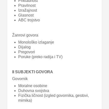
Prikladnost
Pravilnost
Izražajnost
Glasnost
ABC trojstvo
Žanrovi govora
Monološko izlaganje
Dijalog
Pregovori
Poruke (preko radija i TV)
II SUBJEKTI GOVORA
Govornik
Moralne osobine
Duhovna svojstva
Fizička ličnost (izgled govornika, gestovi,
mimika)