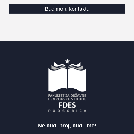
Budimo u kontaktu
Ne budi broj, budi ime!