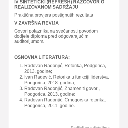
IV SINTETIČKI (REFRESH) RAZGOVOR O
REALIZOVANOM SADRŽAJU
Praktična provjera postignutih rezultata
V ZAVRŠNA REVIJA
Govori polaznika na svečanosti povodom
dodjele diploma pred odgovarajućim
auditorijumom.
OSNOVNA LITERATURA:
Radovan Radonjić, Retorika, Podgorica,
2013. godine;
Ivan Radević, Retorika u funkciji liderstva,
Podgorica, 2018. godina;
Radovan Radonjić, Znameniti govori,
Podgorica, 2013. godine;
Radovan Radonjić, Crnogorska retorika,
Podgorica, 2011. godine.
Podijeli sa prijateljima.