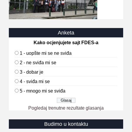
Anketa
Kako ocjenjujete sajt FDES-a
1 - uopšte mi se ne sviđa
2 - ne sviđa mi se
3 - dobar je
4 - sviđa mi se
5 - mnogo mi se sviđa
Pogledaj trenutne rezultate glasanja
Budimo u kontaktu