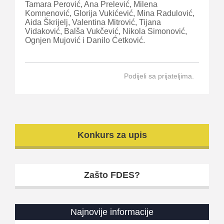
Tamara Perović, Ana Prelević, Milena
Komnenović, Glorija Vukićević, Mina Radulović,
Aida Škrijelj, Valentina Mitrović, Tijana
Vidaković, Balša Vukčević, Nikola Simonović,
Ognjen Mujović i Danilo Ćetković.
Podijeli sa prijateljima.
Konkurs za upis
Zašto FDES?
Najnovije informacije