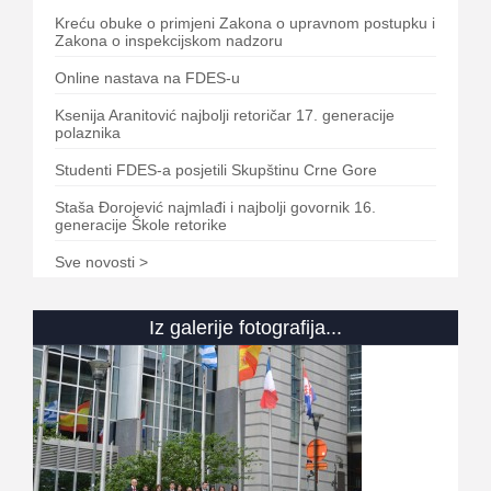
Kreću obuke o primjeni Zakona o upravnom postupku i
Zakona o inspekcijskom nadzoru
Online nastava na FDES-u
Ksenija Aranitović najbolji retoričar 17. generacije
polaznika
Studenti FDES-a posjetili Skupštinu Crne Gore
Staša Đorojević najmlađi i najbolji govornik 16.
generacije Škole retorike
Sve novosti >
Iz galerije fotografija...