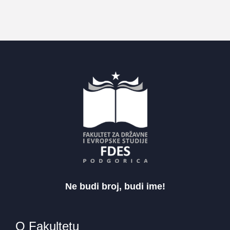
Ne budi broj, budi ime!
O Fakultetu