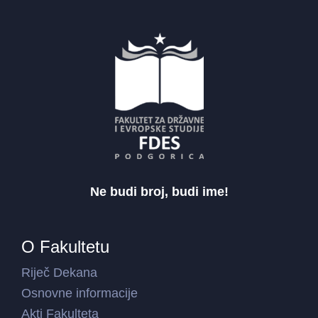
Ne budi broj, budi ime!
O Fakultetu
Riječ Dekana
Osnovne informacije
Akti Fakulteta