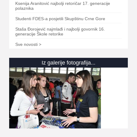
Ksenija Aranitović najbolji retoričar 17. generacije
polaznika
Studenti FDES-a posjetili Skupštinu Crne Gore
Staša Đorojević najmlađi i najbolji govornik 16.
generacije Škole retorike
Sve novosti >
Iz galerije fotografija...