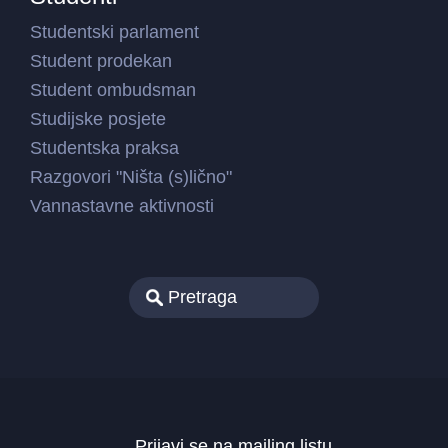
Studentski parlament
Student prodekan
Student ombudsman
Studijske posjete
Studentska praksa
Razgovori "Ništa (s)lično"
Vannastavne aktivnosti
Prijavi se na mailing listu.