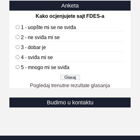
Anketa
Kako ocjenjujete sajt FDES-a
1 - uopšte mi se ne sviđa
2 - ne sviđa mi se
3 - dobar je
4 - sviđa mi se
5 - mnogo mi se sviđa
Pogledaj trenutne rezultate glasanja
Budimo u kontaktu