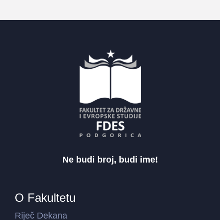
Ne budi broj, budi ime!
O Fakultetu
Riječ Dekana