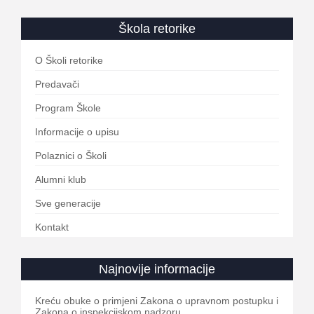
Škola retorike
O Školi retorike
Predavači
Program Škole
Informacije o upisu
Polaznici o Školi
Alumni klub
Sve generacije
Kontakt
Najnovije informacije
Kreću obuke o primjeni Zakona o upravnom postupku i
Zakona o inspekcijskom nadzoru