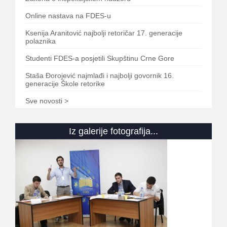
Online nastava na FDES-u
Ksenija Aranitović najbolji retoričar 17. generacije
polaznika
Studenti FDES-a posjetili Skupštinu Crne Gore
Staša Đorojević najmlađi i najbolji govornik 16.
generacije Škole retorike
Sve novosti >
Iz galerije fotografija...