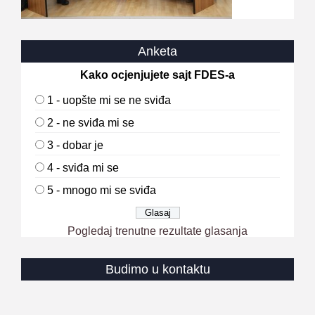
Anketa
Kako ocjenjujete sajt FDES-a
1 - uopšte mi se ne sviđa
2 - ne sviđa mi se
3 - dobar je
4 - sviđa mi se
5 - mnogo mi se sviđa
Pogledaj trenutne rezultate glasanja
Budimo u kontaktu