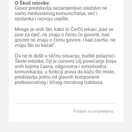
O Školi retorike:
Govor predstavlja nezamjenljivo sredstvo ne
samo međusobnog komuniciranja, već i
opstanka i razvoja uopšte.
Mnogo je onih što, kako bi Čerčil rekao: „kad se
jave za riječ, ne znaju o čemu će govoriti, kad
govore ne znaju o čemu govore, i kad završe, ne
znaju što su kazali“.
Da ne bi došli u sličnu situaciju, budite polaznici
Škole retorike, čiji je osnovni cilj povećanje broja
onih kojima časna, odgovorna i svrsishodna
komunikacija, u funkciji prava da kažu što misle,
predstavlja jednu od glavnih komponenti
profesionalnog i ličnog moralnog habitusa.
Podijeli sa prijateljima.