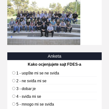
Anketa
Kako ocjenjujete sajt FDES-a
1 - uopšte mi se ne sviđa
2 - ne sviđa mi se
3 - dobar je
4 - sviđa mi se
5 - mnogo mi se sviđa