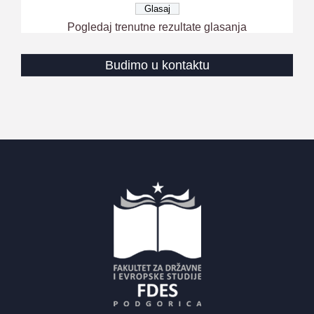
Pogledaj trenutne rezultate glasanja
Budimo u kontaktu