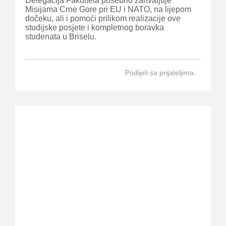
Delegacija Fakulteta posebno zahvaljuje
Misijama Crne Gore pri EU i NATO, na lijepom
dočeku, ali i pomoći prilikom realizacije ove
studijske posjete i kompletnog boravka
studenata u Briselu.
Podijeli sa prijateljima.