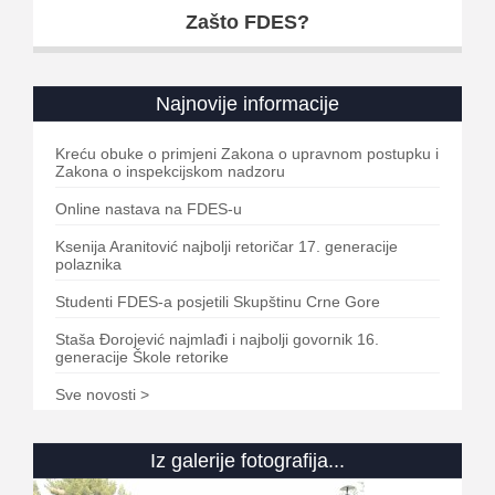
Zašto FDES?
Najnovije informacije
Kreću obuke o primjeni Zakona o upravnom postupku i
Zakona o inspekcijskom nadzoru
Online nastava na FDES-u
Ksenija Aranitović najbolji retoričar 17. generacije
polaznika
Studenti FDES-a posjetili Skupštinu Crne Gore
Staša Đorojević najmlađi i najbolji govornik 16.
generacije Škole retorike
Sve novosti >
Iz galerije fotografija...