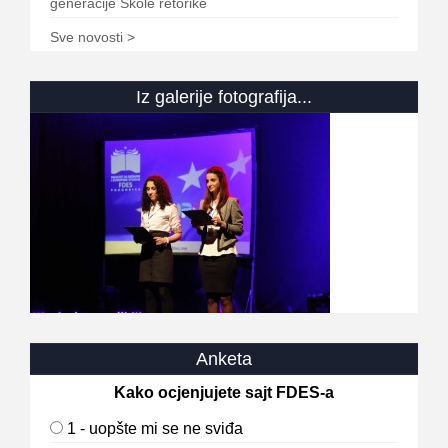
generacije Škole retorike
Sve novosti >
Iz galerije fotografija...
Anketa
Kako ocjenjujete sajt FDES-a
1 - uopšte mi se ne sviđa