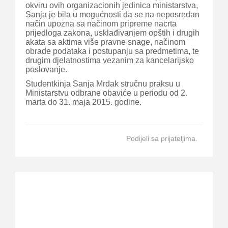
okviru ovih organizacionih jedinica ministarstva,
Sanja je bila u mogućnosti da se na neposredan
način upozna sa načinom pripreme nacrta
prijedloga zakona, usklađivanjem opštih i drugih
akata sa aktima više pravne snage, načinom
obrade podataka i postupanju sa predmetima, te
drugim djelatnostima vezanim za kancelarijsko
poslovanje.
Studentkinja Sanja Mrdak stručnu praksu u
Ministarstvu odbrane obaviće u periodu od 2.
marta do 31. maja 2015. godine.
Podijeli sa prijateljima.