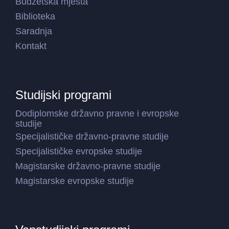
Budžetska mjesta
Biblioteka
Saradnja
Kontakt
Studijski programi
Dodiplomske državno pravne i evropske
studije
Specijalističke državno-pravne studije
Specijalističke evropske studije
Magistarske državno-pravne studije
Magistarske evropske studije