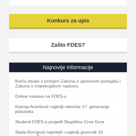
Konkurs za upis
Zašto FDES?
Najnovije informacije
Kreću obuke o primjeni Zakona o upravnom postupku i
Zakona o inspekcijskom nadzoru
Online nastava na FDES-u
Ksenija Aranitović najbolji retoričar 17. generacije
polaznika
Studenti FDES-a posjetili Skupštinu Crne Gore
Staša Đorojević najmlađi i najbolji govornik 16.