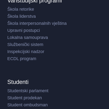
Vanstudijski programi
Škola retorike
Škola liderstva
Škola interpersonalnih vještina
Upravni postupci
Lokalna samouprava
Službenički sistem
Inspekcijski nadzor
ECDL program
Studenti
Studentski parlament
Student prodekan
Student ombudsman