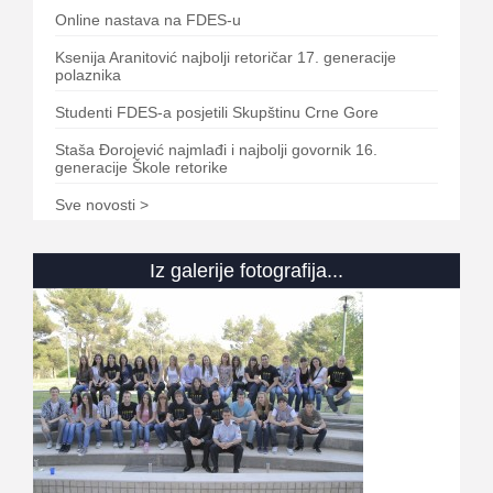
Online nastava na FDES-u
Ksenija Aranitović najbolji retoričar 17. generacije
polaznika
Studenti FDES-a posjetili Skupštinu Crne Gore
Staša Đorojević najmlađi i najbolji govornik 16.
generacije Škole retorike
Sve novosti >
Iz galerije fotografija...