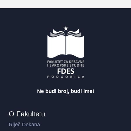
Ne budi broj, budi ime!
O Fakultetu
Riječ Dekana