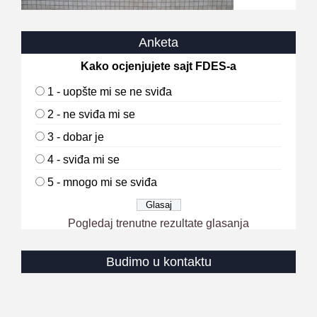
Anketa
Kako ocjenjujete sajt FDES-a
1 - uopšte mi se ne sviđa
2 - ne sviđa mi se
3 - dobar je
4 - sviđa mi se
5 - mnogo mi se sviđa
Pogledaj trenutne rezultate glasanja
Budimo u kontaktu