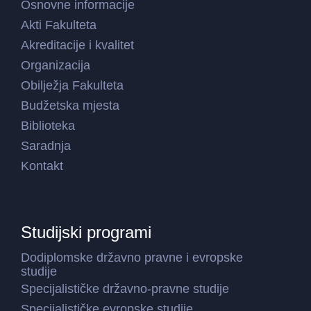
Osnovne informacije
Akti Fakulteta
Akreditacije i kvalitet
Organizacija
Obilježja Fakulteta
Budžetska mjesta
Biblioteka
Saradnja
Kontakt
Studijski programi
Dodiplomske državno pravne i evropske
studije
Specijalističke državno-pravne studije
Specijalističke evropske studije