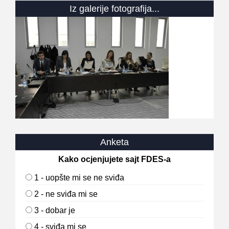
Iz galerije fotografija...
Anketa
Kako ocjenjujete sajt FDES-a
1 - uopšte mi se ne sviđa
2 - ne sviđa mi se
3 - dobar je
4 - sviđa mi se