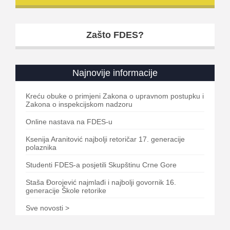
Zašto FDES?
Najnovije informacije
Kreću obuke o primjeni Zakona o upravnom postupku i
Zakona o inspekcijskom nadzoru
Online nastava na FDES-u
Ksenija Aranitović najbolji retoričar 17. generacije
polaznika
Studenti FDES-a posjetili Skupštinu Crne Gore
Staša Đorojević najmlađi i najbolji govornik 16.
generacije Škole retorike
Sve novosti >