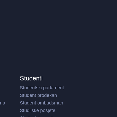
Studenti
Studentski parlament
Student prodekan
ina
Student ombudsman
Studijske posjete