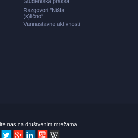
Studentska praksa
Razgovori "Ništa
(s)lično"
Vannastavne aktivnosti
ite nas na društvenim mrežama.