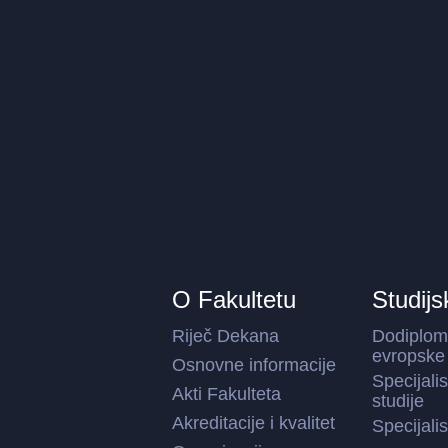
O Fakultetu
Studijs
Riječ Dekana
Dodiplom
evropske 
Osnovne informacije
Specijali
Akti Fakulteta
studije
Akreditacije i kvalitet
Specijali