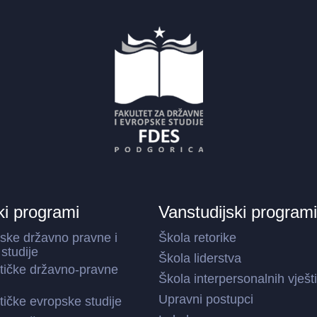
ki programi
Vanstudijski programi
ske državno pravne i
Škola retorike
studije
Škola liderstva
stičke državno-pravne
Škola interpersonalnih vješt
Upravni postupci
stičke evropske studije