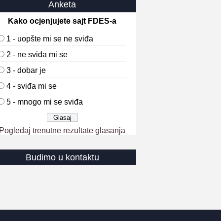
Anketa
Kako ocjenjujete sajt FDES-a
1 - uopšte mi se ne sviđa
2 - ne sviđa mi se
3 - dobar je
4 - sviđa mi se
5 - mnogo mi se sviđa
Pogledaj trenutne rezultate glasanja
Budimo u kontaktu