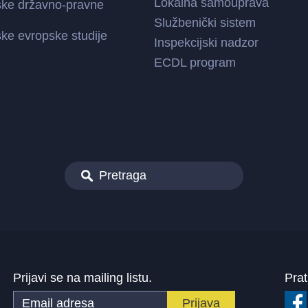
Lokalna samouprava
ske državno-pravne
Službenički sistem
ke evropske studije
Inspekcijski nadzor
ECDL program
Prijavi se na mailing listu.
Prat