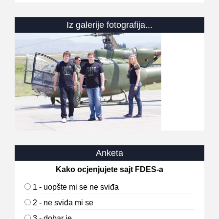
Iz galerije fotografija...
Anketa
Kako ocjenjujete sajt FDES-a
1 - uopšte mi se ne sviđa
2 - ne sviđa mi se
3 - dobar je