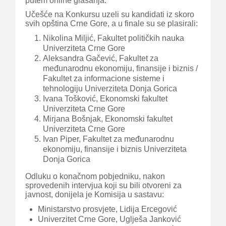
putem online glasanja.
Učešće na Konkursu uzeli su kandidati iz skoro
svih opština Crne Gore, a u finale su se plasirali:
Nikolina Miljić, Fakultet političkih nauka
Univerziteta Crne Gore
Aleksandra Gačević, Fakultet za
međunarodnu ekonomiju, finansije i biznis /
Fakultet za informacione sisteme i
tehnologiju Univerziteta Donja Gorica
Ivana Tošković, Ekonomski fakultet
Univerziteta Crne Gore
Mirjana Bošnjak, Ekonomski fakultet
Univerziteta Crne Gore
Ivan Piper, Fakultet za međunarodnu
ekonomiju, finansije i biznis Univerziteta
Donja Gorica
Odluku o konačnom pobjedniku, nakon
sprovedenih intervjua koji su bili otvoreni za
javnost, donijela je Komisija u sastavu:
Ministarstvo prosvjete, Lidija Ercegović
Univerzitet Crne Gore, Uglješa Janković