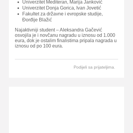
Univerzitet Mediteran, Marija Janković
Univerzitet Donja Gorica, Ivan Jovetić
Fakultet za državne i evropske studije,
Đorđije Blažić
Najaktivniji student – Aleksandra Gačević
osvojila je i novčanu nagradu u iznosu od 1.000
eura, dok je ostalim finalistima pripala nagrada u
iznosu od po 100 eura.
Podijeli sa prijateljima.